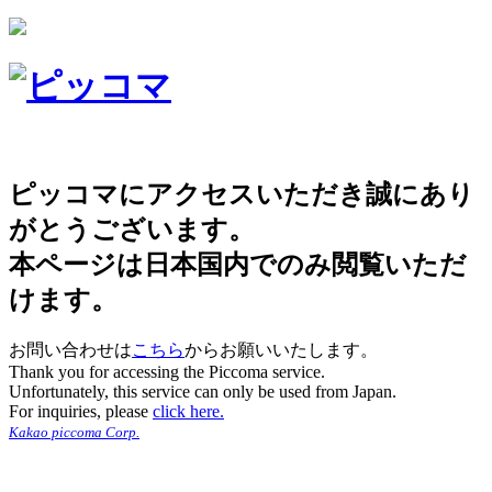
ピッコマにアクセスいただき誠にあり
がとうございます。
本ページは日本国内でのみ閲覧いただ
けます。
お問い合わせは
こちら
からお願いいたします。
Thank you for accessing the Piccoma service.
Unfortunately, this service can only be used from Japan.
For inquiries, please
click here.
Kakao piccoma Corp.