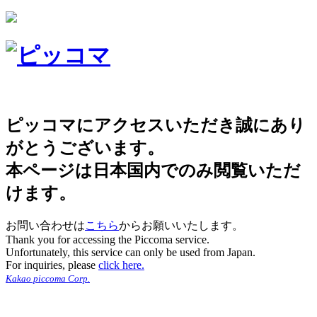
ピッコマにアクセスいただき誠にあり
がとうございます。
本ページは日本国内でのみ閲覧いただ
けます。
お問い合わせは
こちら
からお願いいたします。
Thank you for accessing the Piccoma service.
Unfortunately, this service can only be used from Japan.
For inquiries, please
click here.
Kakao piccoma Corp.