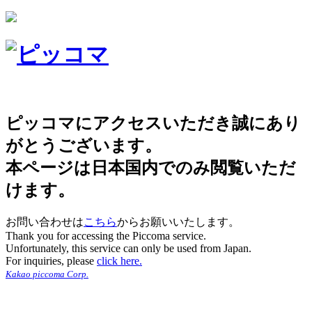
ピッコマにアクセスいただき誠にあり
がとうございます。
本ページは日本国内でのみ閲覧いただ
けます。
お問い合わせは
こちら
からお願いいたします。
Thank you for accessing the Piccoma service.
Unfortunately, this service can only be used from Japan.
For inquiries, please
click here.
Kakao piccoma Corp.