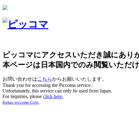
ピッコマにアクセスいただき誠にあり
本ページは日本国内でのみ閲覧いただ
お問い合わせは
こちら
からお願いいたします。
Thank you for accessing the Piccoma service.
Unfortunately, this service can only be used from Japan.
For inquiries, please
click here.
Kakao piccoma Corp.