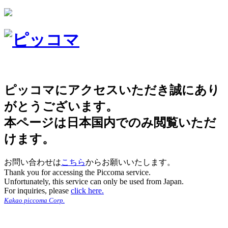
ピッコマにアクセスいただき誠にあり
がとうございます。
本ページは日本国内でのみ閲覧いただ
けます。
お問い合わせは
こちら
からお願いいたします。
Thank you for accessing the Piccoma service.
Unfortunately, this service can only be used from Japan.
For inquiries, please
click here.
Kakao piccoma Corp.