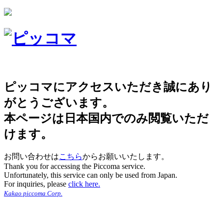
ピッコマにアクセスいただき誠にあり
がとうございます。
本ページは日本国内でのみ閲覧いただ
けます。
お問い合わせは
こちら
からお願いいたします。
Thank you for accessing the Piccoma service.
Unfortunately, this service can only be used from Japan.
For inquiries, please
click here.
Kakao piccoma Corp.