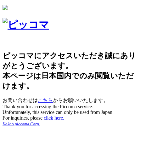
ピッコマにアクセスいただき誠にあり
がとうございます。
本ページは日本国内でのみ閲覧いただ
けます。
お問い合わせは
こちら
からお願いいたします。
Thank you for accessing the Piccoma service.
Unfortunately, this service can only be used from Japan.
For inquiries, please
click here.
Kakao piccoma Corp.