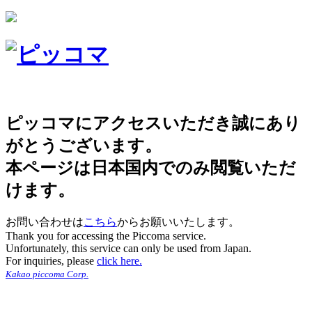
ピッコマにアクセスいただき誠にあり
がとうございます。
本ページは日本国内でのみ閲覧いただ
けます。
お問い合わせは
こちら
からお願いいたします。
Thank you for accessing the Piccoma service.
Unfortunately, this service can only be used from Japan.
For inquiries, please
click here.
Kakao piccoma Corp.