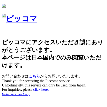
ピッコマにアクセスいただき誠にあり
がとうございます。
本ページは日本国内でのみ閲覧いただ
けます。
お問い合わせは
こちら
からお願いいたします。
Thank you for accessing the Piccoma service.
Unfortunately, this service can only be used from Japan.
For inquiries, please
click here.
Kakao piccoma Corp.