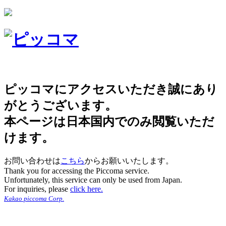
ピッコマにアクセスいただき誠にあり
がとうございます。
本ページは日本国内でのみ閲覧いただ
けます。
お問い合わせは
こちら
からお願いいたします。
Thank you for accessing the Piccoma service.
Unfortunately, this service can only be used from Japan.
For inquiries, please
click here.
Kakao piccoma Corp.