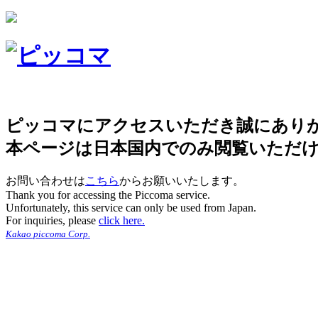
ピッコマにアクセスいただき誠にあり
本ページは日本国内でのみ閲覧いただ
お問い合わせは
こちら
からお願いいたします。
Thank you for accessing the Piccoma service.
Unfortunately, this service can only be used from Japan.
For inquiries, please
click here.
Kakao piccoma Corp.