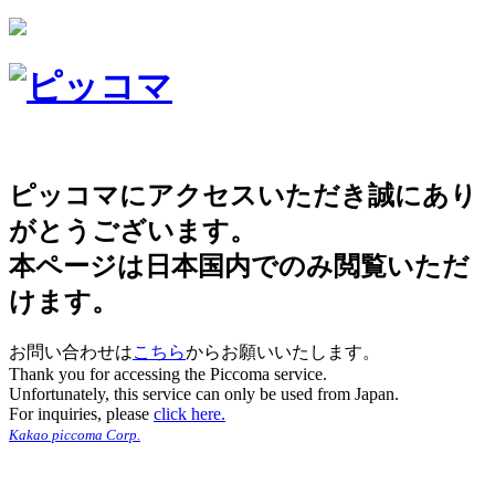
ピッコマにアクセスいただき誠にあり
がとうございます。
本ページは日本国内でのみ閲覧いただ
けます。
お問い合わせは
こちら
からお願いいたします。
Thank you for accessing the Piccoma service.
Unfortunately, this service can only be used from Japan.
For inquiries, please
click here.
Kakao piccoma Corp.