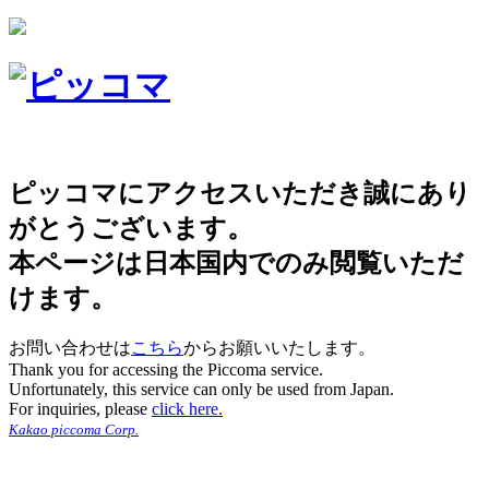
ピッコマにアクセスいただき誠にあり
がとうございます。
本ページは日本国内でのみ閲覧いただ
けます。
お問い合わせは
こちら
からお願いいたします。
Thank you for accessing the Piccoma service.
Unfortunately, this service can only be used from Japan.
For inquiries, please
click here.
Kakao piccoma Corp.