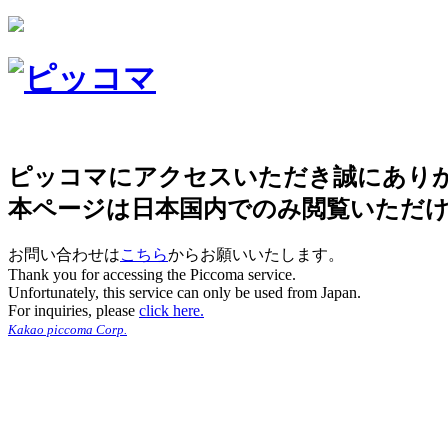
ピッコマにアクセスいただき誠にあり
本ページは日本国内でのみ閲覧いただ
お問い合わせは
こちら
からお願いいたします。
Thank you for accessing the Piccoma service.
Unfortunately, this service can only be used from Japan.
For inquiries, please
click here.
Kakao piccoma Corp.