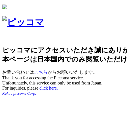
ピッコマにアクセスいただき誠にあり
本ページは日本国内でのみ閲覧いただ
お問い合わせは
こちら
からお願いいたします。
Thank you for accessing the Piccoma service.
Unfortunately, this service can only be used from Japan.
For inquiries, please
click here.
Kakao piccoma Corp.