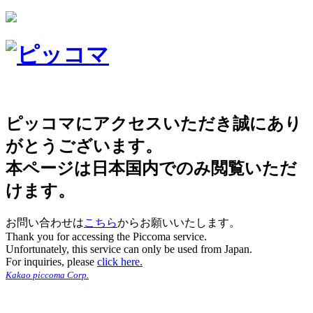
ピッコマにアクセスいただき誠にあり
がとうございます。
本ページは日本国内でのみ閲覧いただ
けます。
お問い合わせは
こちら
からお願いいたします。
Thank you for accessing the Piccoma service.
Unfortunately, this service can only be used from Japan.
For inquiries, please
click here.
Kakao piccoma Corp.