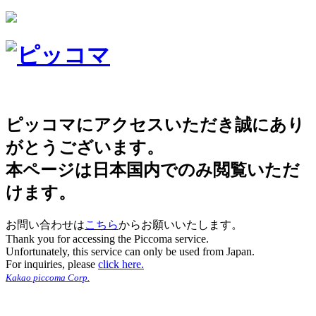
ピッコマにアクセスいただき誠にあり
がとうございます。
本ページは日本国内でのみ閲覧いただ
けます。
お問い合わせは
こちら
からお願いいたします。
Thank you for accessing the Piccoma service.
Unfortunately, this service can only be used from Japan.
For inquiries, please
click here.
Kakao piccoma Corp.