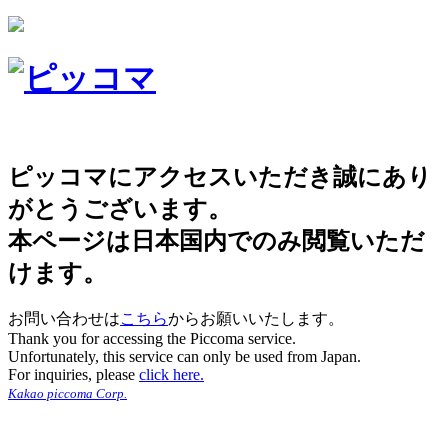
ピッコマにアクセスいただき誠にあり
がとうございます。
本ページは日本国内でのみ閲覧いただ
けます。
お問い合わせは
こちら
からお願いいたします。
Thank you for accessing the Piccoma service.
Unfortunately, this service can only be used from Japan.
For inquiries, please
click here.
Kakao piccoma Corp.