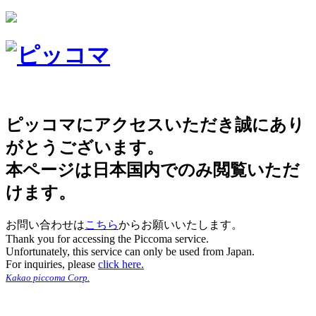
ピッコマにアクセスいただき誠にあり
がとうございます。
本ページは日本国内でのみ閲覧いただ
けます。
お問い合わせは
こちら
からお願いいたします。
Thank you for accessing the Piccoma service.
Unfortunately, this service can only be used from Japan.
For inquiries, please
click here.
Kakao piccoma Corp.