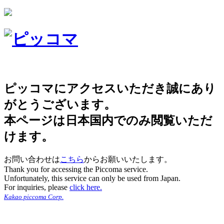
ピッコマにアクセスいただき誠にあり
がとうございます。
本ページは日本国内でのみ閲覧いただ
けます。
お問い合わせは
こちら
からお願いいたします。
Thank you for accessing the Piccoma service.
Unfortunately, this service can only be used from Japan.
For inquiries, please
click here.
Kakao piccoma Corp.