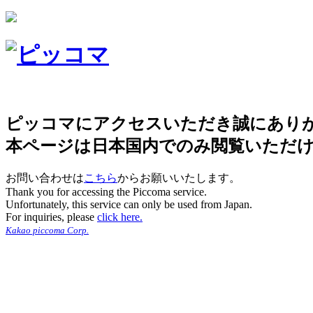
ピッコマにアクセスいただき誠にあり
本ページは日本国内でのみ閲覧いただ
お問い合わせは
こちら
からお願いいたします。
Thank you for accessing the Piccoma service.
Unfortunately, this service can only be used from Japan.
For inquiries, please
click here.
Kakao piccoma Corp.