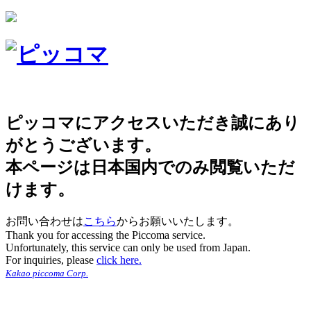
ピッコマにアクセスいただき誠にあり
がとうございます。
本ページは日本国内でのみ閲覧いただ
けます。
お問い合わせは
こちら
からお願いいたします。
Thank you for accessing the Piccoma service.
Unfortunately, this service can only be used from Japan.
For inquiries, please
click here.
Kakao piccoma Corp.