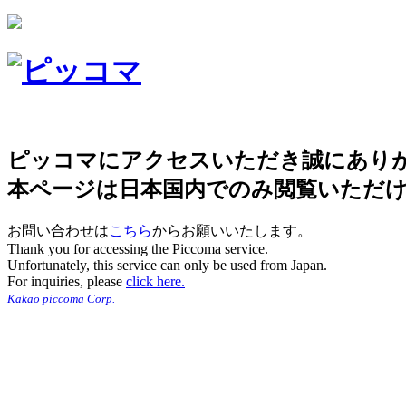
ピッコマにアクセスいただき誠にあり
本ページは日本国内でのみ閲覧いただ
お問い合わせは
こちら
からお願いいたします。
Thank you for accessing the Piccoma service.
Unfortunately, this service can only be used from Japan.
For inquiries, please
click here.
Kakao piccoma Corp.