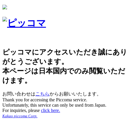
ピッコマにアクセスいただき誠にあり
がとうございます。
本ページは日本国内でのみ閲覧いただ
けます。
お問い合わせは
こちら
からお願いいたします。
Thank you for accessing the Piccoma service.
Unfortunately, this service can only be used from Japan.
For inquiries, please
click here.
Kakao piccoma Corp.