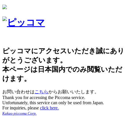
ピッコマにアクセスいただき誠にあり
がとうございます。
本ページは日本国内でのみ閲覧いただ
けます。
お問い合わせは
こちら
からお願いいたします。
Thank you for accessing the Piccoma service.
Unfortunately, this service can only be used from Japan.
For inquiries, please
click here.
Kakao piccoma Corp.