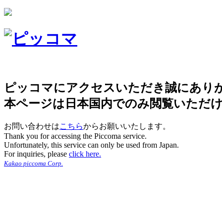
ピッコマにアクセスいただき誠にあり
本ページは日本国内でのみ閲覧いただ
お問い合わせは
こちら
からお願いいたします。
Thank you for accessing the Piccoma service.
Unfortunately, this service can only be used from Japan.
For inquiries, please
click here.
Kakao piccoma Corp.