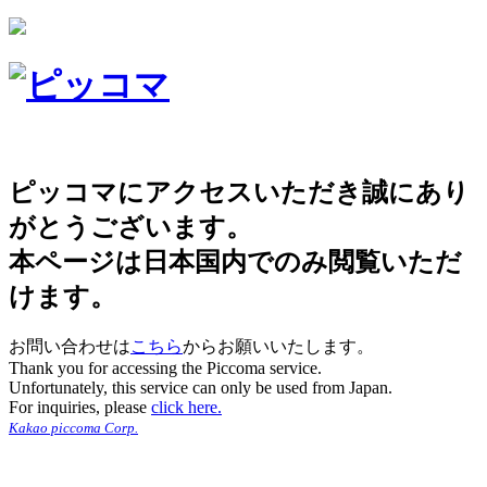
ピッコマにアクセスいただき誠にあり
がとうございます。
本ページは日本国内でのみ閲覧いただ
けます。
お問い合わせは
こちら
からお願いいたします。
Thank you for accessing the Piccoma service.
Unfortunately, this service can only be used from Japan.
For inquiries, please
click here.
Kakao piccoma Corp.