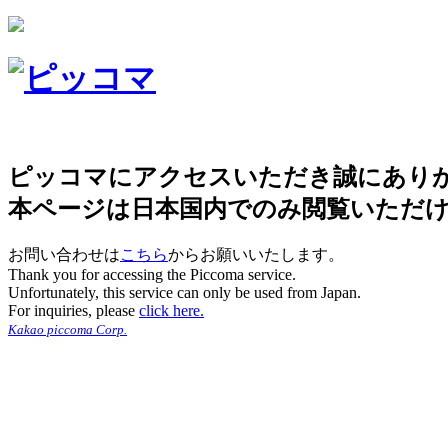
ピッコマにアクセスいただき誠にあり
本ページは日本国内でのみ閲覧いただ
お問い合わせは
こちら
からお願いいたします。
Thank you for accessing the Piccoma service.
Unfortunately, this service can only be used from Japan.
For inquiries, please
click here.
Kakao piccoma Corp.