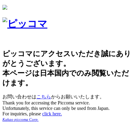
ピッコマにアクセスいただき誠にあり
がとうございます。
本ページは日本国内でのみ閲覧いただ
けます。
お問い合わせは
こちら
からお願いいたします。
Thank you for accessing the Piccoma service.
Unfortunately, this service can only be used from Japan.
For inquiries, please
click here.
Kakao piccoma Corp.