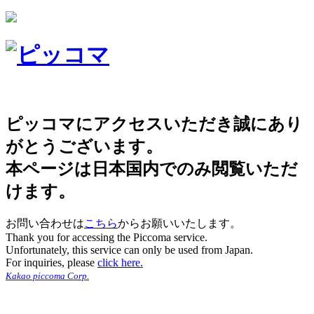
ピッコマにアクセスいただき誠にあり
がとうございます。
本ページは日本国内でのみ閲覧いただ
けます。
お問い合わせは
こちら
からお願いいたします。
Thank you for accessing the Piccoma service.
Unfortunately, this service can only be used from Japan.
For inquiries, please
click here.
Kakao piccoma Corp.