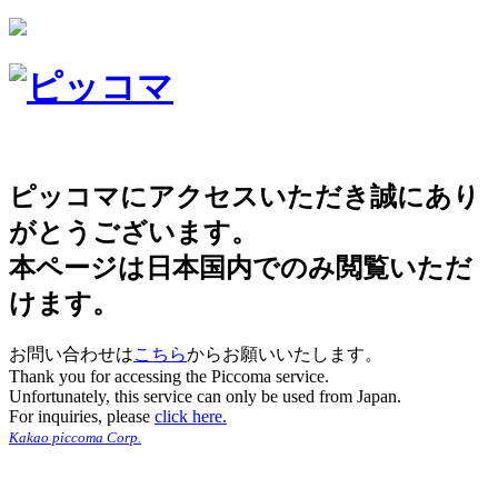
ピッコマにアクセスいただき誠にあり
がとうございます。
本ページは日本国内でのみ閲覧いただ
けます。
お問い合わせは
こちら
からお願いいたします。
Thank you for accessing the Piccoma service.
Unfortunately, this service can only be used from Japan.
For inquiries, please
click here.
Kakao piccoma Corp.