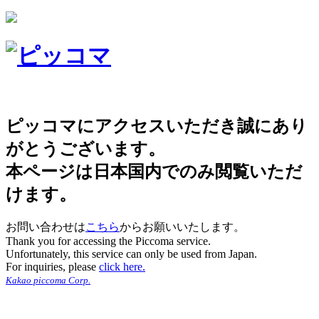
ピッコマにアクセスいただき誠にあり
がとうございます。
本ページは日本国内でのみ閲覧いただ
けます。
お問い合わせは
こちら
からお願いいたします。
Thank you for accessing the Piccoma service.
Unfortunately, this service can only be used from Japan.
For inquiries, please
click here.
Kakao piccoma Corp.