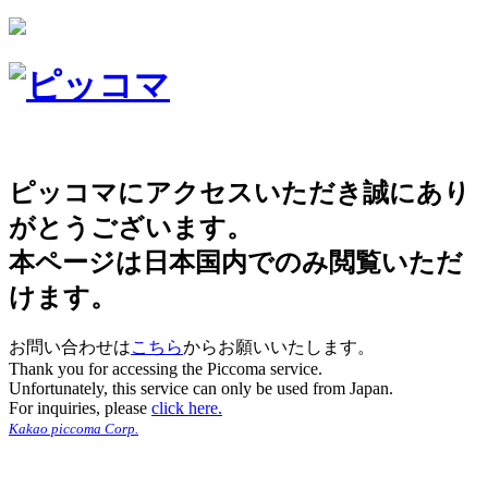
ピッコマにアクセスいただき誠にあり
がとうございます。
本ページは日本国内でのみ閲覧いただ
けます。
お問い合わせは
こちら
からお願いいたします。
Thank you for accessing the Piccoma service.
Unfortunately, this service can only be used from Japan.
For inquiries, please
click here.
Kakao piccoma Corp.