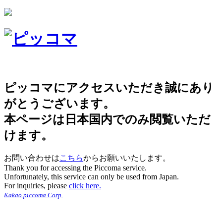
ピッコマにアクセスいただき誠にあり
がとうございます。
本ページは日本国内でのみ閲覧いただ
けます。
お問い合わせは
こちら
からお願いいたします。
Thank you for accessing the Piccoma service.
Unfortunately, this service can only be used from Japan.
For inquiries, please
click here.
Kakao piccoma Corp.