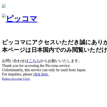
ピッコマにアクセスいただき誠にあり
本ページは日本国内でのみ閲覧いただ
お問い合わせは
こちら
からお願いいたします。
Thank you for accessing the Piccoma service.
Unfortunately, this service can only be used from Japan.
For inquiries, please
click here.
Kakao piccoma Corp.