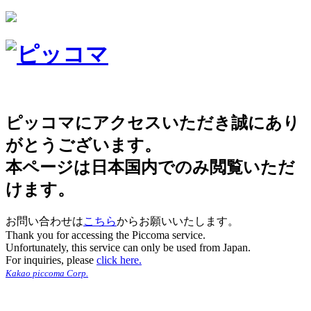
ピッコマにアクセスいただき誠にあり
がとうございます。
本ページは日本国内でのみ閲覧いただ
けます。
お問い合わせは
こちら
からお願いいたします。
Thank you for accessing the Piccoma service.
Unfortunately, this service can only be used from Japan.
For inquiries, please
click here.
Kakao piccoma Corp.