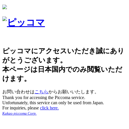
ピッコマにアクセスいただき誠にあり
がとうございます。
本ページは日本国内でのみ閲覧いただ
けます。
お問い合わせは
こちら
からお願いいたします。
Thank you for accessing the Piccoma service.
Unfortunately, this service can only be used from Japan.
For inquiries, please
click here.
Kakao piccoma Corp.