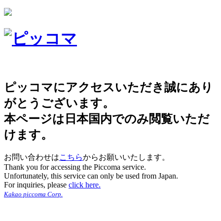
ピッコマにアクセスいただき誠にあり
がとうございます。
本ページは日本国内でのみ閲覧いただ
けます。
お問い合わせは
こちら
からお願いいたします。
Thank you for accessing the Piccoma service.
Unfortunately, this service can only be used from Japan.
For inquiries, please
click here.
Kakao piccoma Corp.