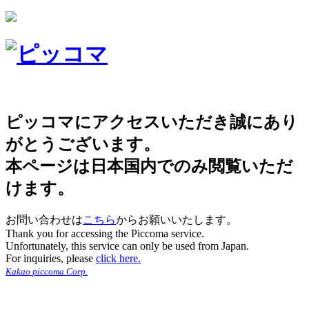
ピッコマにアクセスいただき誠にあり
がとうございます。
本ページは日本国内でのみ閲覧いただ
けます。
お問い合わせは
こちら
からお願いいたします。
Thank you for accessing the Piccoma service.
Unfortunately, this service can only be used from Japan.
For inquiries, please
click here.
Kakao piccoma Corp.