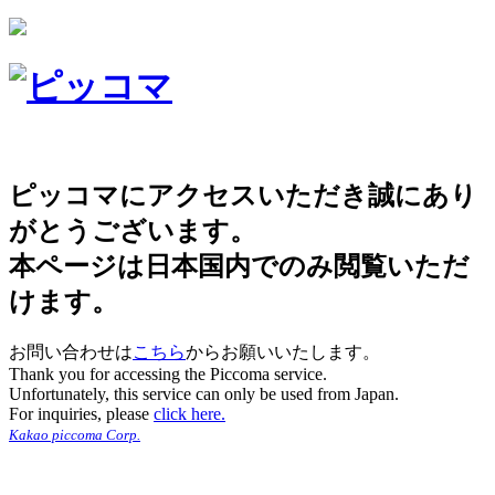
ピッコマにアクセスいただき誠にあり
がとうございます。
本ページは日本国内でのみ閲覧いただ
けます。
お問い合わせは
こちら
からお願いいたします。
Thank you for accessing the Piccoma service.
Unfortunately, this service can only be used from Japan.
For inquiries, please
click here.
Kakao piccoma Corp.