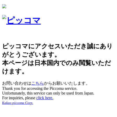
ピッコマにアクセスいただき誠にあり
がとうございます。
本ページは日本国内でのみ閲覧いただ
けます。
お問い合わせは
こちら
からお願いいたします。
Thank you for accessing the Piccoma service.
Unfortunately, this service can only be used from Japan.
For inquiries, please
click here.
Kakao piccoma Corp.