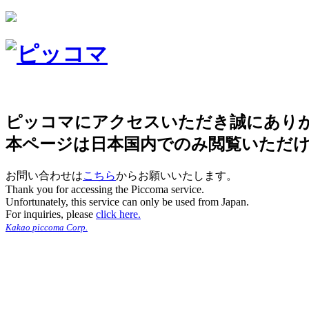
ピッコマにアクセスいただき誠にあり
本ページは日本国内でのみ閲覧いただ
お問い合わせは
こちら
からお願いいたします。
Thank you for accessing the Piccoma service.
Unfortunately, this service can only be used from Japan.
For inquiries, please
click here.
Kakao piccoma Corp.