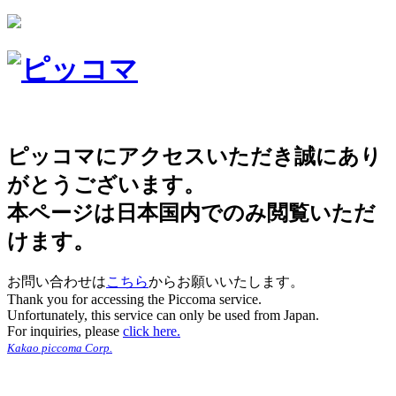
ピッコマにアクセスいただき誠にあり
がとうございます。
本ページは日本国内でのみ閲覧いただ
けます。
お問い合わせは
こちら
からお願いいたします。
Thank you for accessing the Piccoma service.
Unfortunately, this service can only be used from Japan.
For inquiries, please
click here.
Kakao piccoma Corp.