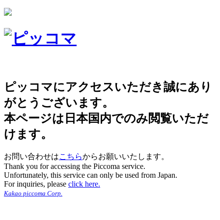
ピッコマにアクセスいただき誠にあり
がとうございます。
本ページは日本国内でのみ閲覧いただ
けます。
お問い合わせは
こちら
からお願いいたします。
Thank you for accessing the Piccoma service.
Unfortunately, this service can only be used from Japan.
For inquiries, please
click here.
Kakao piccoma Corp.