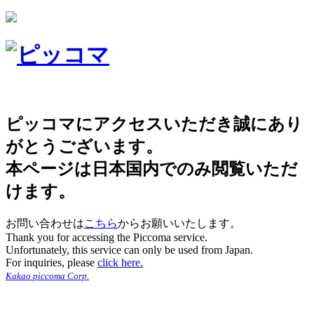
ピッコマにアクセスいただき誠にあり
がとうございます。
本ページは日本国内でのみ閲覧いただ
けます。
お問い合わせは
こちら
からお願いいたします。
Thank you for accessing the Piccoma service.
Unfortunately, this service can only be used from Japan.
For inquiries, please
click here.
Kakao piccoma Corp.