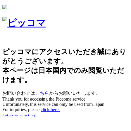
ピッコマにアクセスいただき誠にあり
がとうございます。
本ページは日本国内でのみ閲覧いただ
けます。
お問い合わせは
こちら
からお願いいたします。
Thank you for accessing the Piccoma service.
Unfortunately, this service can only be used from Japan.
For inquiries, please
click here.
Kakao piccoma Corp.