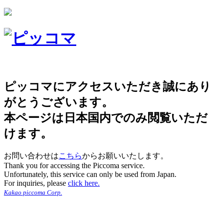
ピッコマにアクセスいただき誠にあり
がとうございます。
本ページは日本国内でのみ閲覧いただ
けます。
お問い合わせは
こちら
からお願いいたします。
Thank you for accessing the Piccoma service.
Unfortunately, this service can only be used from Japan.
For inquiries, please
click here.
Kakao piccoma Corp.