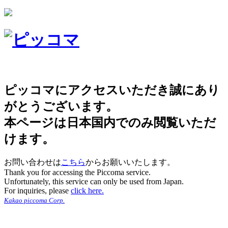
ピッコマにアクセスいただき誠にあり
がとうございます。
本ページは日本国内でのみ閲覧いただ
けます。
お問い合わせは
こちら
からお願いいたします。
Thank you for accessing the Piccoma service.
Unfortunately, this service can only be used from Japan.
For inquiries, please
click here.
Kakao piccoma Corp.