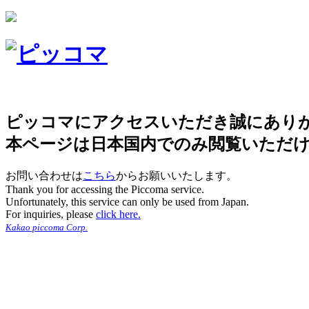
ピッコマにアクセスいただき誠にあり
本ページは日本国内でのみ閲覧いただ
お問い合わせは
こちら
からお願いいたします。
Thank you for accessing the Piccoma service.
Unfortunately, this service can only be used from Japan.
For inquiries, please
click here.
Kakao piccoma Corp.