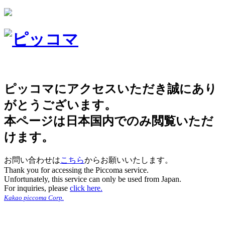
ピッコマにアクセスいただき誠にあり
がとうございます。
本ページは日本国内でのみ閲覧いただ
けます。
お問い合わせは
こちら
からお願いいたします。
Thank you for accessing the Piccoma service.
Unfortunately, this service can only be used from Japan.
For inquiries, please
click here.
Kakao piccoma Corp.